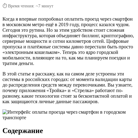
⏱ Время чтения: ~7 минут
Когда я впервые попробовал оплатить проезд через смартфон
в московском метро ещё в 2019 году, процесс казался чудом.
Сегодня это рутина. Но за этим удобством стоит сложная
инфраструктура, которая объединяет биллинг, криптографию,
серверные мощности и сотни километров сетей. Цифровые
пропуска и платёжные системы давно перестали быть просто
«электронным кошельком». Теперь это ядро городской
мобильности, влияющее на то, как мы планируем поездки и
тратим деньги.
В этой статье я расскажу, как на самом деле устроены эти
системы в российских городах: от момента валидации карты
до распределения средств между перевозчиками. Вы узнаете,
почему приложения «Тройка» и «Стрелка» работают по-
разному, какие технологии стоят за бесконтактной оплатой и
как защищаются личные данные пассажиров.
Содержание