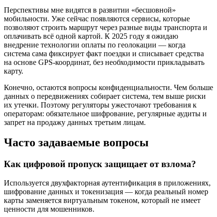
Перспективы мне видятся в развитии «бесшовной»
мобильности. Уже сейчас появляются сервисы, которые
позволяют строить маршрут через разные виды транспорта и
оплачивать всё одной картой. К 2025 году я ожидаю
внедрение технологии оплаты по геолокации — когда
система сама фиксирует факт поездки и списывает средства
на основе GPS-координат, без необходимости прикладывать
карту.
Конечно, остаются вопросы конфиденциальности. Чем больше
данных о передвижениях собирает система, тем выше риски
их утечки. Поэтому регуляторы ужесточают требования к
операторам: обязательное шифрование, регулярные аудиты и
запрет на продажу данных третьим лицам.
Часто задаваемые вопросы
Как цифровой пропуск защищает от взлома?
Используется двухфакторная аутентификация в приложениях,
шифрование данных и токенизация — когда реальный номер
карты заменяется виртуальным токеном, который не имеет
ценности для мошенников.