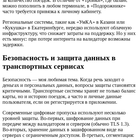
за количество поездок. В отличие от «Тройки», где баланс
можно пополнить в любом терминале, в «Подорожнике»
часто требуется привязка к личному кабинету.
Региональные системы, такие как «УмКА» в Казани или
«Кукушка» в Екатеринбурге, нередко используют облачную
инфраструктуру, что снижает затраты на поддержку. Но у них
есть минус: при потере интернета на валидаторе возможны
задержки.
Безопасность и защита данных в
транспортных сервисах
Безопасность — моя любимая тема. Когда речь заходит о
деньгах и персональных данных, вопросы защиты становятся
критичными. Транспортные системы хранят не только баланс
карты, но и историю поездок, а часто и личные данные
пользователя, если он регистрируется в приложении.
Современные цифровые пропуска используют несколько
уровней защиты. Во-первых, шифрование данных при
передаче между валидатором и сервером (обычно TLS 1.3).
Во-вторых, хранение данных в зашифрованном виде на
серверах с ограниченным доступом. В-третьих, сегментация: