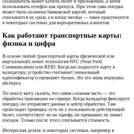
Пользователь может купить билет в приложении, а затем
использовать телефон как пропуск. При этом сама поездка
может быть оплачена банковской картой, который
списывается не сразу, а в конце месяца — такое практикуется
в некоторых системах для корпоративных клиентов.
Как работают транспортные карты:
физика и цифра
В основе любой транспортной карты (физической или
виртуальной) лежит технология NFC (Near Field
Communication) или RFID. Когда вы подносите карту к
валидатору, устройство считывает уникальный
идентификатор и проверяет баланс. Но это лишь верхушка
айсберга.
По опыту могу сказать, что самая сложная часть — это
обработка транзакции на сервере. Когда валидатор фиксирует
поездку, он отправляет данные в центр обработки. Там
происходит проверка: есть ли у пользователя действующий
билет, соответствует ли он тарифу, не превышен ли лимит
поездок. Только после этого списывается стоимость.
Интересная деталь: в некоторых системах, например в