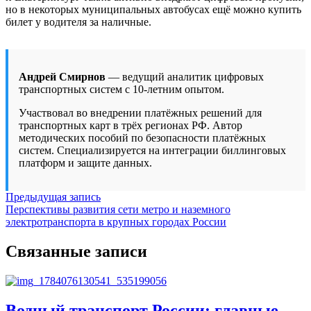
но в некоторых муниципальных автобусах ещё можно купить
билет у водителя за наличные.
Андрей Смирнов
— ведущий аналитик цифровых
транспортных систем с 10-летним опытом.
Участвовал во внедрении платёжных решений для
транспортных карт в трёх регионах РФ. Автор
методических пособий по безопасности платёжных
систем. Специализируется на интеграции биллинговых
платформ и защите данных.
Навигация
Предыдущая запись
Перспективы развития сети метро и наземного
по
электротранспорта в крупных городах России
записям
Связанные записи
Водный транспорт России: главные