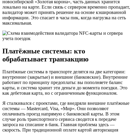
новосибирской «Золотая корона», часть данных хранится
локально на карте. Если связь с сервером временно пропадает,
валидатор может принять решение на основе кэшированной
информации. Это спасает в часы пик, когда нагрузка на сеть
максимальная.
Платёжные системы: кто
обрабатывает транзакцию
Платёжные системы в транспорте делятся на две категории:
внутренние (закрытые) и внешние (банковские). Внутренние
работают по принципу предоплаты: вы пополняете баланс
карты, и система хранит эти деньги до момента поездки. Это
как дебетовая карта, но с ограниченным функционалом.
Я сталкивался с проектами, где внедряли внешние платёжные
системы — Mastercard, Visa, «Мир». Они позволяют
оплачивать проезд напрямую с банковской карты. В этом
случае роль транспортного сервиса сводится к передаче
запроса на списание в банк. Главная проблема здесь —
скорость. При традиционной оплате картой авторизация