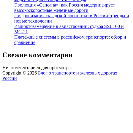
Эволюция «Сапсана»: как Россия модернизирует
высокоскоростные железные дороги
Цифровизация складской логистики в России: тренды и
новые технологии
Импортозамещение в авиастроении: судьба SSJ-100 и
МС-21
Платежные системы в российском транспорте: обзор и
сравнение
Свежие комментарии
Нет комментариев для просмотра.
Copyright © 2026
Блог о транспорте и железных дорогах
России