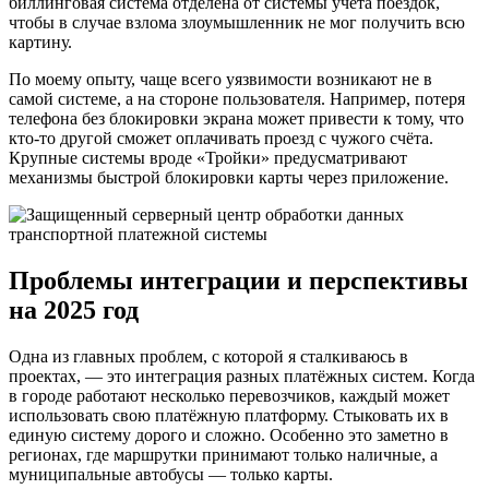
биллинговая система отделена от системы учёта поездок,
чтобы в случае взлома злоумышленник не мог получить всю
картину.
По моему опыту, чаще всего уязвимости возникают не в
самой системе, а на стороне пользователя. Например, потеря
телефона без блокировки экрана может привести к тому, что
кто-то другой сможет оплачивать проезд с чужого счёта.
Крупные системы вроде «Тройки» предусматривают
механизмы быстрой блокировки карты через приложение.
Проблемы интеграции и перспективы
на 2025 год
Одна из главных проблем, с которой я сталкиваюсь в
проектах, — это интеграция разных платёжных систем. Когда
в городе работают несколько перевозчиков, каждый может
использовать свою платёжную платформу. Стыковать их в
единую систему дорого и сложно. Особенно это заметно в
регионах, где маршрутки принимают только наличные, а
муниципальные автобусы — только карты.