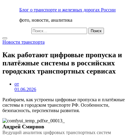
Перейти
Блог о транспорте и железных дорогах России
к
содержимому
фото, новости, аналитика
Найти:
Новости транспорта
Как работают цифровые пропуска и
платёжные системы в российских
городских транспортных сервисах
от
01.06.2026
Разбираем, как устроены цифровые пропуска и платёжные
системы в городском транспорте РФ. Особенности,
безопасность, перспективы развития.
Андрей Смирнов
Ведущий аналитик цифровых транспортных систем