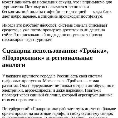
может занимать до нескольких секунд, что неприемлемо для
турникетов. Поэтому используются технологии
бесконтактной оплаты с офлайн-авторизацией — когда банк
даёт добро заранее, а списание происходит постфактум.
Иногда это работает наоборот: система сначала списывает
средства, а уже потом проверяет, достаточно ли денег на
счёте. Это рискованный подход, но он ускоряет проход
пассажиров через турникет.
Сценарии использования: «Тройка»,
«Подорожник» и региональные
аналоги
У каждого крупного города в России есть своя система
цифровых пропусков. Московская «Тройка» — самая
развитая. Она поддерживает не только метро и автобусы, но и
электрички, аэроэкспрессы и даже парковки. Платежи
проходят через единый биллинг, который агрегирует данные
от всех перевозчиков.
Петербургский «Подорожник» работает чуть иначе: он больше
ориентирован на льготные тарифы и гибкую систему скидок