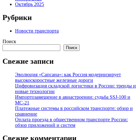
Октябрь 2025
Рубрики
Новости транспорта
Поиск
Поиск
Свежие записи
Эволюция «Сапсана»: как Россия модернизирует
высокоскоростные железные дороги
Цифровизация складской логистики в России: тренды и
новые технологии
Импортозамещение в авиастроении: судьба SSJ-100 и
МС-21
Платежные системы в российском транспорте: обзор и
сравнение
Оплата проезда в общественном транспорте России:
обзор приложений и систем
Свежие комментарии