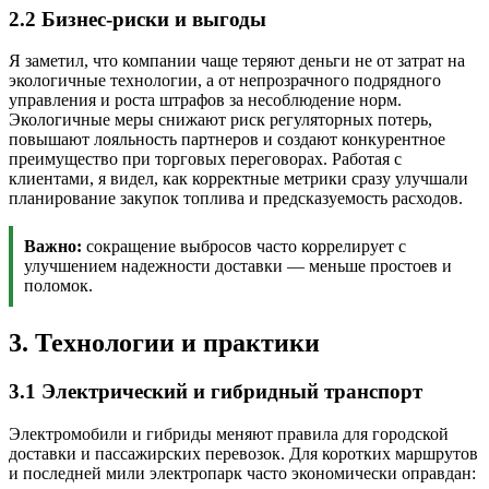
2.2 Бизнес-риски и выгоды
Я заметил, что компании чаще теряют деньги не от затрат на
экологичные технологии, а от непрозрачного подрядного
управления и роста штрафов за несоблюдение норм.
Экологичные меры снижают риск регуляторных потерь,
повышают лояльность партнеров и создают конкурентное
преимущество при торговых переговорах. Работая с
клиентами, я видел, как корректные метрики сразу улучшали
планирование закупок топлива и предсказуемость расходов.
Важно:
сокращение выбросов часто коррелирует с
улучшением надежности доставки — меньше простоев и
поломок.
3. Технологии и практики
3.1 Электрический и гибридный транспорт
Электромобили и гибриды меняют правила для городской
доставки и пассажирских перевозок. Для коротких маршрутов
и последней мили электропарк часто экономически оправдан: