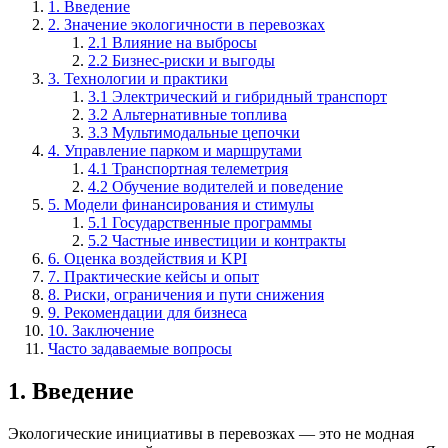
1. Введение
2. Значение экологичности в перевозках
2.1 Влияние на выбросы
2.2 Бизнес-риски и выгоды
3. Технологии и практики
3.1 Электрический и гибридный транспорт
3.2 Альтернативные топлива
3.3 Мультимодальные цепочки
4. Управление парком и маршрутами
4.1 Транспортная телеметрия
4.2 Обучение водителей и поведение
5. Модели финансирования и стимулы
5.1 Государственные программы
5.2 Частные инвестиции и контракты
6. Оценка воздействия и KPI
7. Практические кейсы и опыт
8. Риски, ограничения и пути снижения
9. Рекомендации для бизнеса
10. Заключение
Часто задаваемые вопросы
1. Введение
Экологические инициативы в перевозках — это не модная