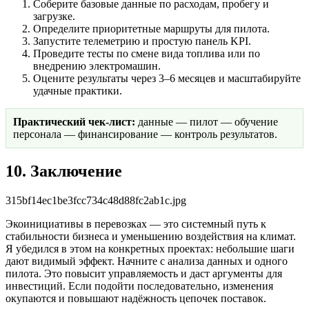
Соберите базовые данные по расходам, пробегу и
загрузке.
Определите приоритетные маршруты для пилота.
Запустите телеметрию и простую панель KPI.
Проведите тесты по смене вида топлива или по
внедрению электромашин.
Оцените результаты через 3–6 месяцев и масштабируйте
удачные практики.
Практический чек-лист:
данные — пилот — обучение
персонала — финансирование — контроль результатов.
10. Заключение
315bf14ec1be3fcc734c48d88fc2ab1c.jpg
Экоинициативы в перевозках — это системный путь к
стабильности бизнеса и уменьшению воздействия на климат.
Я убедился в этом на конкретных проектах: небольшие шаги
дают видимый эффект. Начните с анализа данных и одного
пилота. Это повысит управляемость и даст аргументы для
инвестиций. Если подойти последовательно, изменения
окупаются и повышают надёжность цепочек поставок.