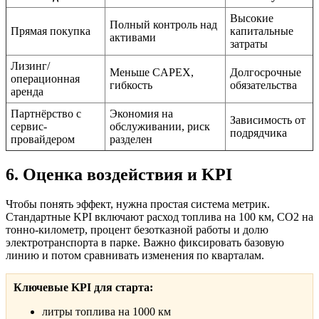
Высокие
Полный контроль над
Прямая покупка
капитальные
активами
затраты
Лизинг/
Меньше CAPEX,
Долгосрочные
операционная
гибкость
обязательства
аренда
Партнёрство с
Экономия на
Зависимость от
сервис-
обслуживании, риск
подрядчика
провайдером
разделен
6. Оценка воздействия и KPI
Чтобы понять эффект, нужна простая система метрик.
Стандартные KPI включают расход топлива на 100 км, CO2 на
тонно-километр, процент безотказной работы и долю
электротранспорта в парке. Важно фиксировать базовую
линию и потом сравнивать изменения по кварталам.
Ключевые KPI для старта:
литры топлива на 1000 км