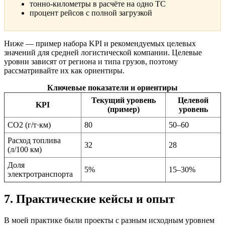
тонно-километры в расчёте на одно ТС
процент рейсов с полной загрузкой
Ниже — пример набора KPI и рекомендуемых целевых
значений для средней логистической компании. Целевые
уровни зависят от региона и типа грузов, поэтому
рассматривайте их как ориентиры.
Ключевые показатели и ориентиры
Текущий уровень
Целевой
KPI
(пример)
уровень
CO2 (г/т·км)
80
50–60
Расход топлива
32
28
(л/100 км)
Доля
5%
15–30%
электротранспорта
7. Практические кейсы и опыт
В моей практике были проекты с разным исходным уровнем