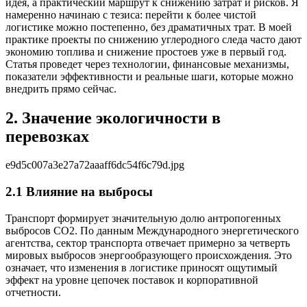
идея, а практический маршрут к снижению затрат и рисков. Я
намеренно начинаю с тезиса: перейти к более чистой
логистике можно постепенно, без драматичных трат. В моей
практике проекты по снижению углеродного следа часто дают
экономию топлива и снижение простоев уже в первый год.
Статья проведет через технологии, финансовые механизмы,
показатели эффективности и реальные шаги, которые можно
внедрить прямо сейчас.
2. Значение экологичности в
перевозках
e9d5c007a3e27a72aaaff6dc54f6c79d.jpg
2.1 Влияние на выбросы
Транспорт формирует значительную долю антропогенных
выбросов CO2. По данным Международного энергетического
агентства, сектор транспорта отвечает примерно за четверть
мировых выбросов энергообразующего происхождения. Это
означает, что изменения в логистике приносят ощутимый
эффект на уровне цепочек поставок и корпоративной
отчетности.