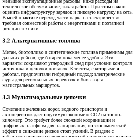
меньшие эксплуатационные расходы, ниже расходы на
техническое обслуживание, тихая работа. При этом важно
оценить инфраструктуру зарядок и пиковую нагрузку на сеть.
В моей практике переход части парка на электричество
требовал совместной работы с энергетиками и поэтапной
ротации техники.
3.2 Альтернативные топлива
Метан, биотопливо и синтетические топлива применимы для
дальних рейсов, где батареи пока менее удобны. Эти
варианты сокращают углеродный след при условии контроля
источника и цепочки поставок. Клиенты, с которыми я
работал, предпочитали гибридный подход: электрические
фуры для региональных перевозок и биогаз для
магистральных маршрутов.
3.3 Мультимодальные цепочки
Сочетание железных дорог, водного транспорта и
автоперевозок дает ощутимую экономию CO2 на тонно-
километр. Это требует более сложной координации и
цифровых платформ для планирования, но экономический
эффект и снижение рисков стоят усилий. В разделе с
таблицами приведу сравнение эмиссий по модам транспорта,