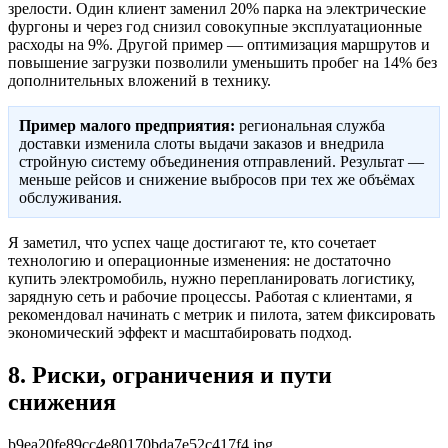
зрелости. Один клиент заменил 20% парка на электрические
фургоны и через год снизил совокупные эксплуатационные
расходы на 9%. Другой пример — оптимизация маршрутов и
повышение загрузки позволили уменьшить пробег на 14% без
дополнительных вложений в технику.
Пример малого предприятия:
региональная служба
доставки изменила слоты выдачи заказов и внедрила
стройную систему объединения отправлений. Результат —
меньше рейсов и снижение выбросов при тех же объёмах
обслуживания.
Я заметил, что успех чаще достигают те, кто сочетает
технологию и операционные изменения: не достаточно
купить электромобиль, нужно перепланировать логистику,
зарядную сеть и рабочие процессы. Работая с клиентами, я
рекомендовал начинать с метрик и пилота, затем фиксировать
экономический эффект и масштабировать подход.
8. Риски, ограничения и пути
снижения
b9ea20fe89cc4e80170bda7e52c417f4.jpg