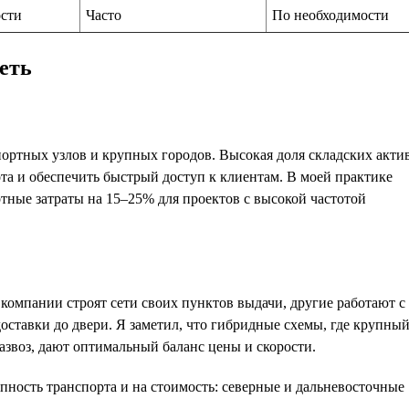
сти
Часто
По необходимости
еть
ртных узлов и крупных городов. Высокая доля складских акти
та и обеспечить быстрый доступ к клиентам. В моей практике
тные затраты на 15–25% для проектов с высокой частотой
 компании строят сети своих пунктов выдачи, другие работают с
оставки до двери. Я заметил, что гибридные схемы, где крупны
азвоз, дают оптимальный баланс цены и скорости.
пность транспорта и на стоимость: северные и дальневосточные