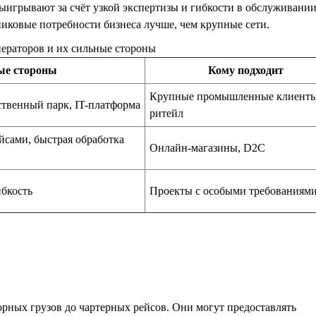
 выигрывают за счёт узкой экспертизы и гибкости в обслуживании
иковые потребности бизнеса лучше, чем крупные сети.
ператоров и их сильные стороны
ые стороны
Кому подходит
Крупные промышленные клиенты
твенный парк, IT-платформа
ритейл
йсами, быстрая обработка
Онлайн-магазины, D2C
ибкость
Проекты с особыми требованиям
рных грузов до чартерных рейсов. Они могут предоставлять