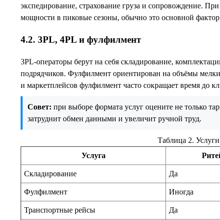
экспедирование, страхование груза и сопровождение. При
мощности в пиковые сезоны, обычно это основной фактор
4.2. 3PL, 4PL и фулфилмент
3PL-операторы берут на себя складирование, комплектаци
подрядчиков. Фулфилмент ориентирован на объёмы мелких 
и маркетплейсов фулфилмент часто сокращает время до к
Совет:
при выборе формата услуг оцените не только та
затруднит обмен данными и увеличит ручной труд.
Таблица 2. Услуг
Услуга
Рите
Складирование
Да
Фулфилмент
Иногда
Транспортные рейсы
Да