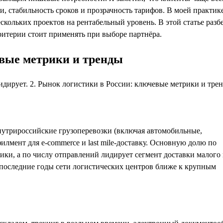
и, стабильность сроков и прозрачность тарифов. В моей практик
ольких проектов на рентабельный уровень. В этой статье разб
критерии стоит применять при выборе партнёра.
евые метрики и тренды
нутрироссийские грузоперевозки (включая автомобильные,
илмент для e-commerce и last mile-доставку. Основную долю по
ки, а по числу отправлений лидирует сегмент доставки малого
в последние годы сети логистических центров ближе к крупным