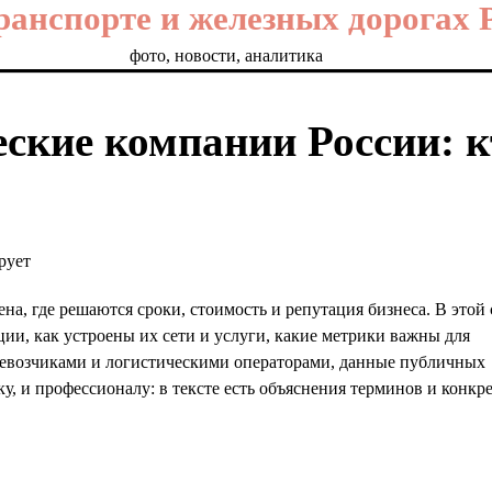
транспорте и железных дорогах 
фото, новости, аналитика
ские компании России: к
на, где решаются сроки, стоимость и репутация бизнеса. В этой 
ции, как устроены их сети и услуги, какие метрики важны для
ревозчиками и логистическими операторами, данные публичных
у, и профессионалу: в тексте есть объяснения терминов и конкр