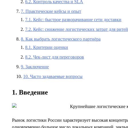
6.2. Контроль качества и SLA
7. Практические кейсы и опыт
7.1. Кейс: быстрое разворачивание сети доставки
7.2. Кейс: снижение логистических затрат для рите
8. Как выбрать логистического партнёра
8.1. Критерии оценки
8.2. Чек-лист для переговоров
9. Заключение
10. Часто задаваемые вопросы
1. Введение
Рынок логистики России характеризует высокая концентра
одновременно большое число локальных компаний, закры