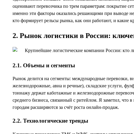
оценивают перевозчика по трем параметрам: покрытие сет
именно эти факторы оказались решающими при выводе неск
кто формирует рельсы рынка, как они работают, и какие 
2. Рынок логистики в России: ключ
2.1. Объемы и сегменты
Рынок делится на сегменты: международные перевозки, в
железнодорожные, авиа и речные), складские услуги, фулф
тоннажу держат каботажные и железнодорожные перевозчи
среднего бизнеса, связанный с ритейлом. Я заметил, что 
городам расширяются за счёт роста онлайн-продаж.
2.2. Технологические тренды