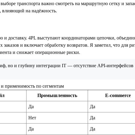
 выборе транспорта важно смотреть на маршрутную сетку и запа
, влияющий на надёжность.
ю и доставку. 4PL выступают координаторами цепочки, объедин
заказов и включает обработку возвратов. Я заметил, что для ри
лиента и снижает операционные риски.
риф, но и глубину интеграции IT — отсутствие API-интерфейсов
и и применимость по сегментам
йл
Промышленность
E‑commerce
Да
Да
Нет
Да
Да
Да