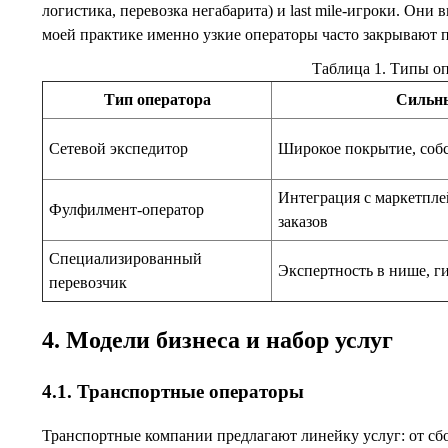
логистика, перевозка негабарита) и last mile-игроки. Они
моей практике именно узкие операторы часто закрывают п
Таблица 1. Типы о
Тип оператора
Сильн
Сетевой экспедитор
Широкое покрытие, собс
Интеграция с маркетпле
Фулфилмент-оператор
заказов
Специализированный
Экспертность в нише, г
перевозчик
4. Модели бизнеса и набор услуг
4.1. Транспортные операторы
Транспортные компании предлагают линейку услуг: от сбо