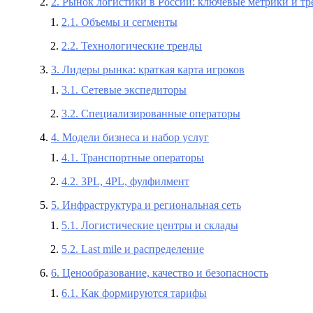
2. Рынок логистики в России: ключевые метрики и т
2.1. Объемы и сегменты
2.2. Технологические тренды
3. Лидеры рынка: краткая карта игроков
3.1. Сетевые экспедиторы
3.2. Специализированные операторы
4. Модели бизнеса и набор услуг
4.1. Транспортные операторы
4.2. 3PL, 4PL, фулфилмент
5. Инфраструктура и региональная сеть
5.1. Логистические центры и склады
5.2. Last mile и распределение
6. Ценообразование, качество и безопасность
6.1. Как формируются тарифы