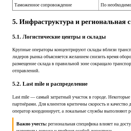
Таможенное сопровождение
По необходимо
5. Инфраструктура и региональная с
5.1. Логистические центры и склады
Крупные операторы концентрируют склады вблизи транспо
лидеров рынка объясняется желанием снизить время оборо
размещение склада в правильной зоне сокращало транспор
отправлений.
5.2. Last mile и распределение
Last mile — самый затратный участок в городе. Некоторые
партнёрами. Для клиентов критичны скорость и качество д
оператор координирует, а локальные службы выполняют р
Важно учесть:
региональная специфика влияет на досту
маршруты дороже и требуют особой логистики.