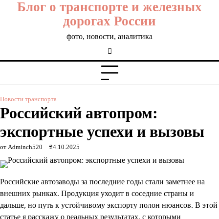
Блог о транспорте и железных
Перейти
к
дорогах России
содержимому
фото, новости, аналитика
Новости транспорта
Российский автопром:
экспортные успехи и вызовы
от Adminch520
24.10.2025
Российские автозаводы за последние годы стали заметнее на
внешних рынках. Продукция уходит в соседние страны и
дальше, но путь к устойчивому экспорту полон нюансов. В этой
статье я расскажу о реальных результатах, с которыми