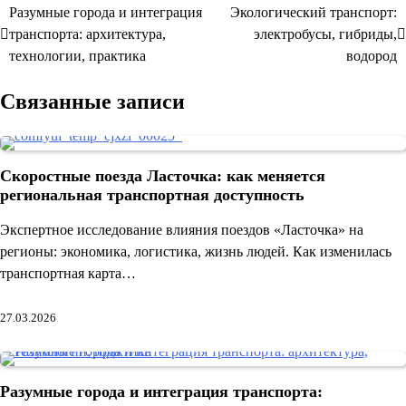
Разумные города и интеграция
Экологический транспорт:
Навигация
транспорта: архитектура,
электробусы, гибриды,
по
технологии, практика
водород
записям
Связанные записи
Скоростные поезда Ласточка: как меняется
региональная транспортная доступность
Экспертное исследование влияния поездов «Ласточка» на
регионы: экономика, логистика, жизнь людей. Как изменилась
транспортная карта…
27.03.2026
Разумные города и интеграция транспорта: