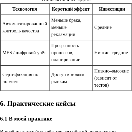
Технология
Короткий эффект
Инвестиции
Меньше брака,
Автоматизированный
меньше
Средние
контроль качества
рекламаций
Прозрачность
MES / цифровой учёт
процессов,
Низкие–средние
планирование
Низкие–высокие
Сертификация по
Доступ к новым
(зависит от
нормам
рынкам
тестов)
6. Практические кейсы
6.1 В моей практике
В моей практике был кейс, где российский производитель